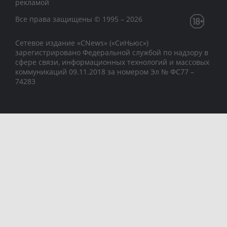
рекламой
Все права защищены © 1995 – 2026
Сетевое издание «CNews» («СиНьюс»)
зарегистрировано Федеральной службой по надзору в
сфере связи, информационных технологий и массовых
коммуникаций 09.11.2018 за номером Эл № ФС77 –
74283