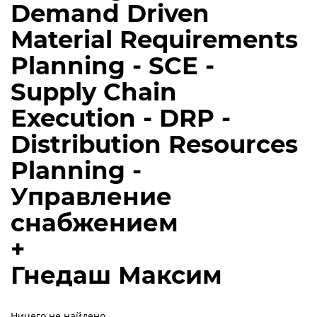
Demand Driven
Material Requirements
Planning - SCE -
Supply Chain
Execution - DRP -
Distribution Resources
Planning -
Управление
снабжением
+
Гнедаш Максим
Ничего не найдено