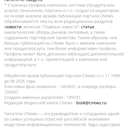
* Страница-профиль компании, системы (продукта или
услуги), технологии, персоны и т.п. создается редактором
на основе анализа архива публикаций портала CNews.
Обрабатываются тексты всех редакционных разделов
(
новости
, включая "Главные новости",
статьи
,
аналитические обзоры рынков, интервью, а также
содержание партнёрских проектов). Таким образом, чем
больше публикаций на CNews было с именем компании
или продукта/услуги, тем более информативен профиль.
Профиль может быть дополнен (обогащен) дополнительной
информацией, в т.ч. презентацией о компании или
продукте/услуге.
Обработан архив публикаций портала CNews.ru c 11.1998
до 08.2026 годы.
Ключевых фраз выявлено - 1463651, в очереди разбора -
724287.
Создано именных указателей - 199337.
Редакция Индексной книги CNews -
book@cnews.ru
Читатели CNews — это руководители и сотрудники одной
из самых успешных отраслей российской экономики:
индустрии информационных технологий. Ядро аудитории