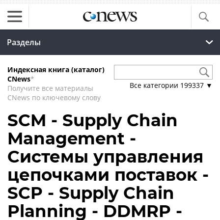
Разделы
Индексная книга (каталог)
CNews
*
Все категории
199337
▼
Получите все материалы
CNews по ключевому слову
SCM - Supply Chain
Management -
Системы управления
цепочками поставок -
SCP - Supply Chain
Planning - DDMRP -