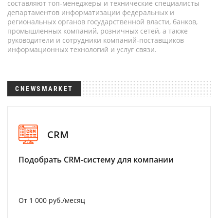
составляют топ-менеджеры и технические специалисты
департаментов информатизации федеральных и
региональных органов государственной власти, банков,
промышленных компаний, розничных сетей, а также
руководители и сотрудники компаний-поставщиков
информационных технологий и услуг связи.
CNEWSMARKET
CRM
Подобрать CRM-систему для компании
От 1 000 руб./месяц