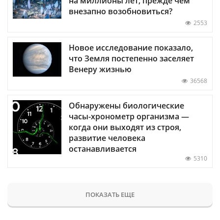
на миллионы лет, прежде чем
внезапно возобновиться?
2553
Новое исследование показало,
что Земля постепенно заселяет
Венеру жизнью
36568
Обнаружены биологические
часы-хронометр организма —
когда они выходят из строя,
развитие человека
останавливается
5310
ПОКАЗАТЬ ЕЩЕ