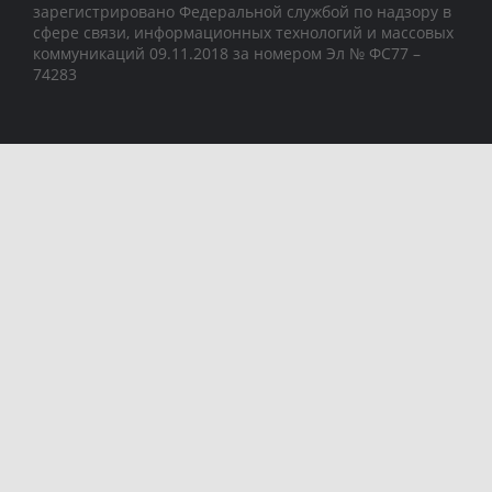
зарегистрировано Федеральной службой по надзору в
сфере связи, информационных технологий и массовых
коммуникаций 09.11.2018 за номером Эл № ФС77 –
74283