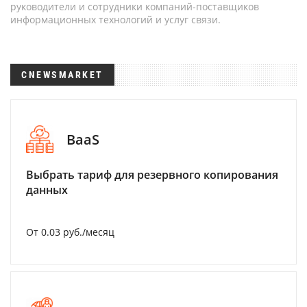
руководители и сотрудники компаний-поставщиков
информационных технологий и услуг связи.
CNEWSMARKET
BaaS
Выбрать тариф для резервного копирования
данных
От 0.03 руб./месяц