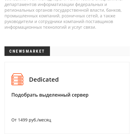
департаментов информатизации федеральных и
региональных органов государственной власти, банков,
промышленных компаний, розничных сетей, а также
руководители и сотрудники компаний-поставщиков
информационных технологий и услуг связи.
CNEWSMARKET
Dedicated
Подобрать выделенный сервер
От 1499 руб./месяц