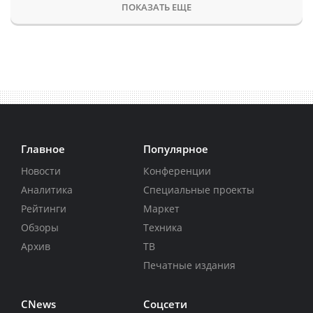
ПОКАЗАТЬ ЕЩЕ
Главное
Популярное
Новости
Конференции
Аналитика
Специальные проекты
Рейтинги
Маркет
Обзоры
Техника
Архив
ТВ
Печатные издания
CNews
Соцсети