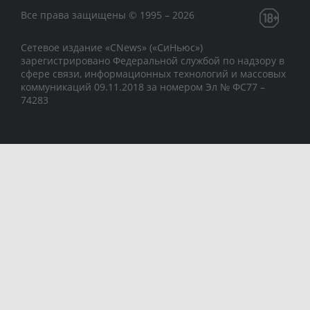
Все права защищены © 1995 – 2026
Сетевое издание «CNews» («СиНьюс»)
зарегистрировано Федеральной службой по надзору в
сфере связи, информационных технологий и массовых
коммуникаций 09.11.2018 за номером Эл № ФС77 –
74283