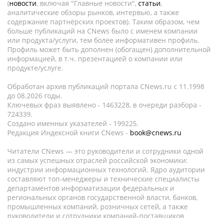
(
новости
, включая "Главные новости",
статьи
,
аналитические обзоры рынков, интервью, а также
содержание партнёрских проектов). Таким образом, чем
больше публикаций на CNews было с именем компании
или продукта/услуги, тем более информативен профиль.
Профиль может быть дополнен (обогащен) дополнительной
информацией, в т.ч. презентацией о компании или
продукте/услуге.
Обработан архив публикаций портала CNews.ru c 11.1998
до 08.2026 годы.
Ключевых фраз выявлено - 1463228, в очереди разбора -
724339.
Создано именных указателей - 199225.
Редакция Индексной книги CNews -
book@cnews.ru
Читатели CNews — это руководители и сотрудники одной
из самых успешных отраслей российской экономики:
индустрии информационных технологий. Ядро аудитории
составляют топ-менеджеры и технические специалисты
департаментов информатизации федеральных и
региональных органов государственной власти, банков,
промышленных компаний, розничных сетей, а также
руководители и сотрудники компаний-поставщиков