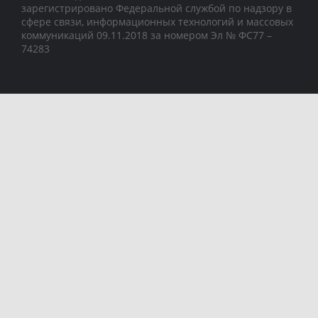
зарегистрировано Федеральной службой по надзору в
сфере связи, информационных технологий и массовых
коммуникаций 09.11.2018 за номером Эл № ФС77 –
74283