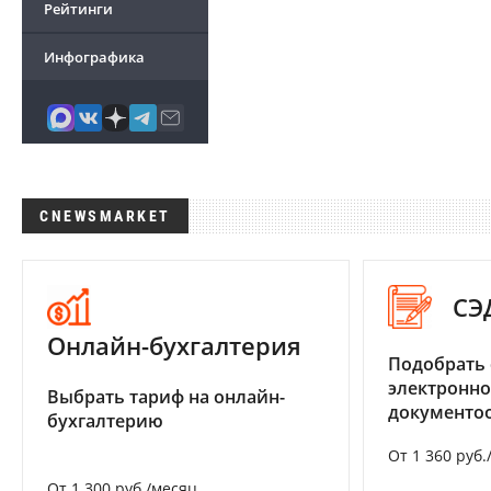
Рейтинги
Инфографика
CNEWSMARKET
СЭ
Онлайн-бухгалтерия
Подобрать 
электронно
Выбрать тариф на онлайн-
документоо
бухгалтерию
От 1 360 руб.
От 1 300 руб./месяц