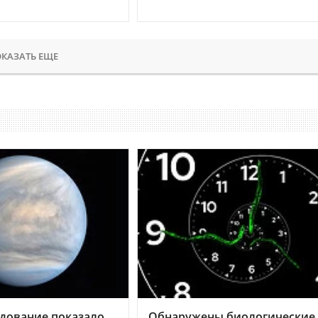
КАЗАТЬ ЕЩЕ
дование показало,
Обнаружены биологические