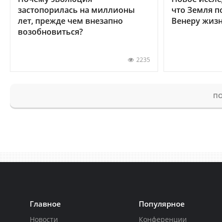
застопорилась на миллионы
что Земля п
лет, прежде чем внезапно
Венеру жиз
возобновиться?
2235
ПО
Главное
Популярное
Новости
Конференции