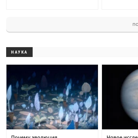
ПО
НАУКА
Почему эволюция
Новое иссле