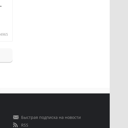
—
4965
Быстрая подписка на новости
RSS