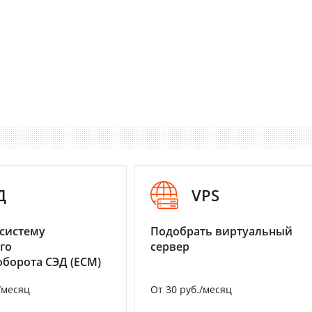
Д
VPS
систему
Подобрать виртуальный
го
сервер
борота СЭД (ECM)
/месяц
От 30 руб./месяц