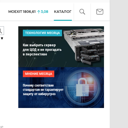
MOEXIT
1806,61
3,08
КАТАЛОГ
ТЕХНОЛОГИЯ МЕСЯЦА
▼
Как выбрать сервер
для ЦОД и не прогадать
в перспективе
МНЕНИЕ МЕСЯЦА
Почему соответствие
стандартам не гарантирует
защиту от киберугроз
е
ше