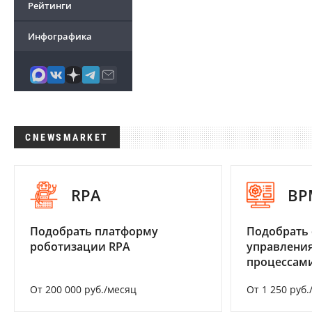
Рейтинги
Инфографика
CNEWSMARKET
RPA
BP
Подобрать платформу
Подобрать 
роботизации RPA
управления
процессам
От 200 000 руб./месяц
От 1 250 руб.