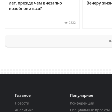
лет, прежде чем внезапно
Венеру жиз
возобновиться?
2322
ПО
Главное
Популярное
Новости
Конференции
Аналитика
Специальные проекты