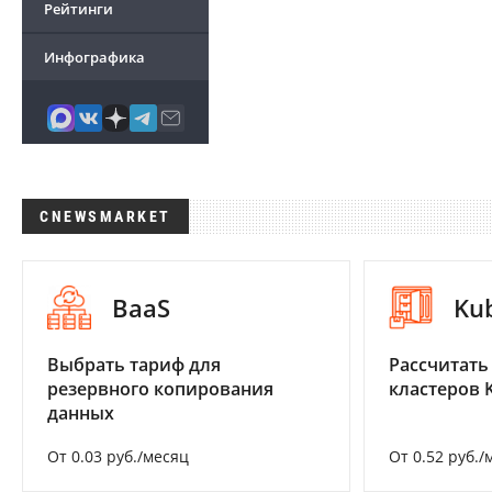
Рейтинги
Инфографика
CNEWSMARKET
BaaS
Ku
Выбрать тариф для
Рассчитать
резервного копирования
кластеров 
данных
От 0.03 руб./месяц
От 0.52 руб./