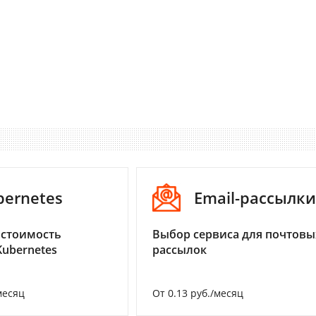
bernetes
Email-рассылки
 стоимость
Выбор сервиса для почтовы
Kubernetes
рассылок
месяц
От 0.13 руб./месяц