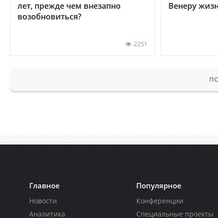
лет, прежде чем внезапно
Венеру жиз
возобновиться?
2251
ПО
Главное
Популярное
Новости
Конференции
Аналитика
Специальные проекты