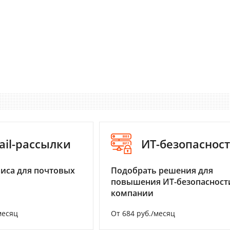
ail-рассылки
ИТ-безопаснос
иса для почтовых
Подобрать решения для
повышения ИТ-безопасност
компании
месяц
От 684 руб./месяц