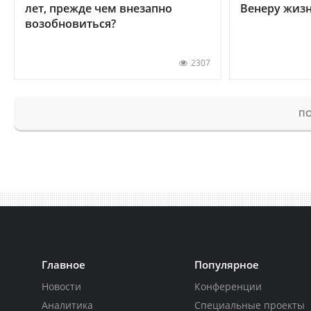
лет, прежде чем внезапно
Венеру жиз
возобновиться?
2307
ПО
Главное
Популярное
Новости
Конференции
Аналитика
Специальные проекты