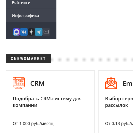
Рейтинги
Инфографика
CNEWSMARKET
CRM
Em
Подобрать CRM-систему для
Выбор серв
компании
рассылок
От 1 000 руб./месяц
От 0.13 руб./