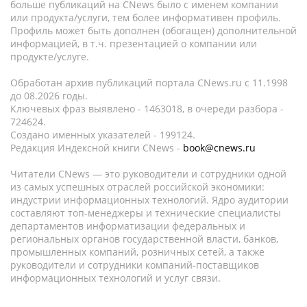
больше публикаций на CNews было с именем компании
или продукта/услуги, тем более информативен профиль.
Профиль может быть дополнен (обогащен) дополнительной
информацией, в т.ч. презентацией о компании или
продукте/услуге.
Обработан архив публикаций портала CNews.ru c 11.1998
до 08.2026 годы.
Ключевых фраз выявлено - 1463018, в очереди разбора -
724624.
Создано именных указателей - 199124.
Редакция Индексной книги CNews -
book@cnews.ru
Читатели CNews — это руководители и сотрудники одной
из самых успешных отраслей российской экономики:
индустрии информационных технологий. Ядро аудитории
составляют топ-менеджеры и технические специалисты
департаментов информатизации федеральных и
региональных органов государственной власти, банков,
промышленных компаний, розничных сетей, а также
руководители и сотрудники компаний-поставщиков
информационных технологий и услуг связи.