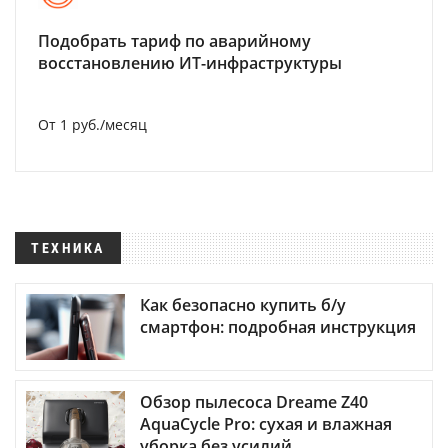
Подобрать тариф по аварийному
восстановлению ИТ-инфраструктуры
От 1 руб./месяц
ТЕХНИКА
Как безопасно купить б/у
смартфон: подробная инструкция
Обзор пылесоса Dreame Z40
AquaCycle Pro: сухая и влажная
уборка без усилий