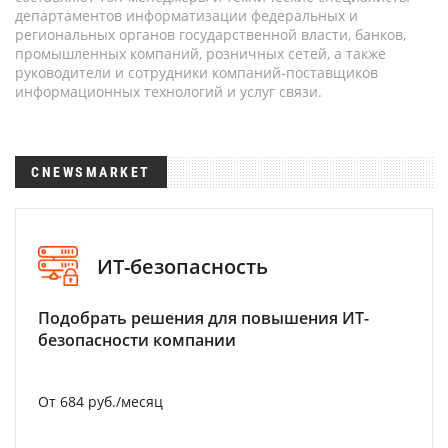
департаментов информатизации федеральных и
региональных органов государственной власти, банков,
промышленных компаний, розничных сетей, а также
руководители и сотрудники компаний-поставщиков
информационных технологий и услуг связи.
CNEWSMARKET
ИТ-безопасность
Подобрать решения для повышения ИТ-
безопасности компании
От 684 руб./месяц