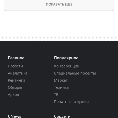
ПОКАЗАТЬ ЕЩЕ
Главное
Популярное
Новости
Конференции
Аналитика
Специальные проекты
Рейтинги
Маркет
Обзоры
Техника
Архив
ТВ
Печатные издания
CNews
Соцсети