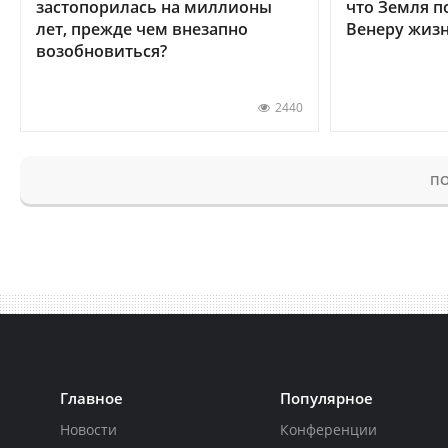
застопорилась на миллионы
что Земля п
лет, прежде чем внезапно
Венеру жиз
возобновиться?
2440
ПО
Главное
Популярное
Новости
Конференции