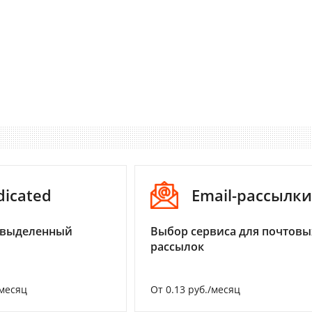
dicated
Email-рассылки
 выделенный
Выбор сервиса для почтовы
рассылок
/месяц
От 0.13 руб./месяц