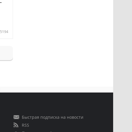
—
5194
Быстрая подписка на новости
RSS