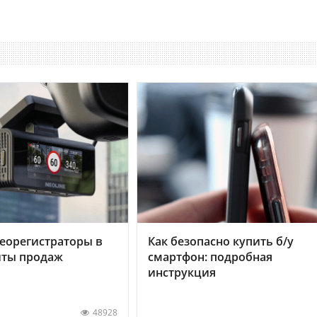
еорегистраторы в
Как безопасно купить б/у
хиты продаж
смартфон: подробная
инструкция
48928