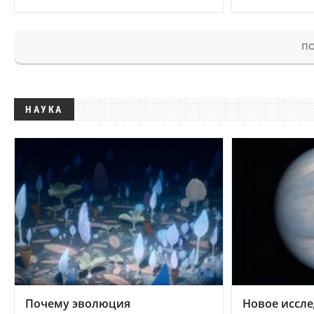
ПО
НАУКА
Почему эволюция
Новое иссле