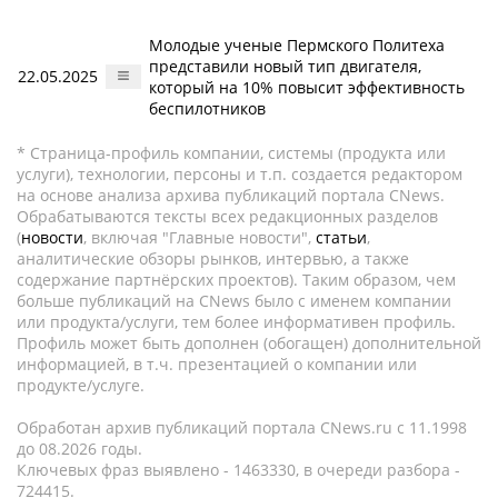
Молодые ученые Пермского Политеха
представили новый тип двигателя,
22.05.2025
который на 10% повысит эффективность
беспилотников
* Страница-профиль компании, системы (продукта или
услуги), технологии, персоны и т.п. создается редактором
на основе анализа архива публикаций портала CNews.
Обрабатываются тексты всех редакционных разделов
(
новости
, включая "Главные новости",
статьи
,
аналитические обзоры рынков, интервью, а также
содержание партнёрских проектов). Таким образом, чем
больше публикаций на CNews было с именем компании
или продукта/услуги, тем более информативен профиль.
Профиль может быть дополнен (обогащен) дополнительной
информацией, в т.ч. презентацией о компании или
продукте/услуге.
Обработан архив публикаций портала CNews.ru c 11.1998
до 08.2026 годы.
Ключевых фраз выявлено - 1463330, в очереди разбора -
724415.