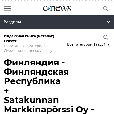
Разделы
Индексная книга (каталог)
CNews
*
Все категории
199231
▼
Получите все материалы
CNews по ключевому слову
Финляндия -
Финляндская
Республика
+
Satakunnan
Markkinapörssi Oy -