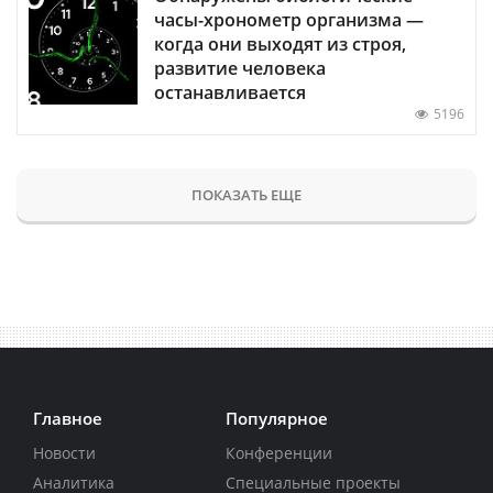
часы-хронометр организма —
когда они выходят из строя,
развитие человека
останавливается
5196
ПОКАЗАТЬ ЕЩЕ
Главное
Популярное
Новости
Конференции
Аналитика
Специальные проекты