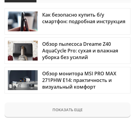
Как безопасно купить б/у
смартфон: подробная инструкция
Обзор пылесоса Dreame Z40
AquaCycle Pro: сухая и влажная
уборка без усилий
Обзор монитора MSI PRO MAX
271PHW E14: практичность и
визуальный комфорт
ПОКАЗАТЬ ЕЩЕ