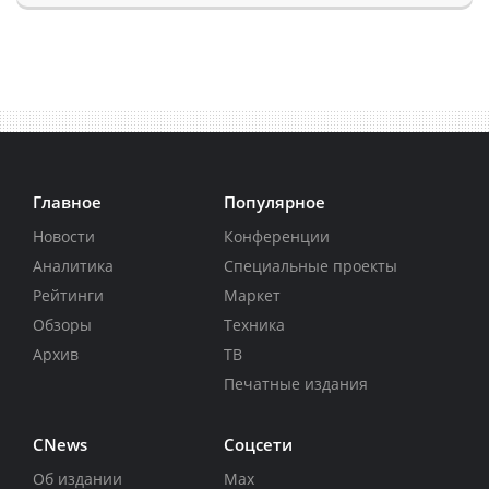
Главное
Популярное
Новости
Конференции
Аналитика
Специальные проекты
Рейтинги
Маркет
Обзоры
Техника
Архив
ТВ
Печатные издания
CNews
Соцсети
Об издании
Max