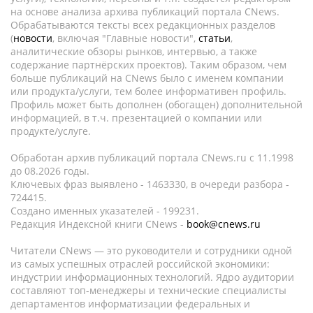
на основе анализа архива публикаций портала CNews.
Обрабатываются тексты всех редакционных разделов
(
новости
, включая "Главные новости",
статьи
,
аналитические обзоры рынков, интервью, а также
содержание партнёрских проектов). Таким образом, чем
больше публикаций на CNews было с именем компании
или продукта/услуги, тем более информативен профиль.
Профиль может быть дополнен (обогащен) дополнительной
информацией, в т.ч. презентацией о компании или
продукте/услуге.
Обработан архив публикаций портала CNews.ru c 11.1998
до 08.2026 годы.
Ключевых фраз выявлено - 1463330, в очереди разбора -
724415.
Создано именных указателей - 199231.
Редакция Индексной книги CNews -
book@cnews.ru
Читатели CNews — это руководители и сотрудники одной
из самых успешных отраслей российской экономики:
индустрии информационных технологий. Ядро аудитории
составляют топ-менеджеры и технические специалисты
департаментов информатизации федеральных и