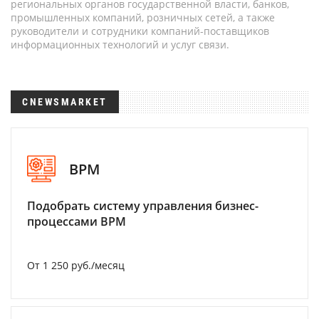
региональных органов государственной власти, банков,
промышленных компаний, розничных сетей, а также
руководители и сотрудники компаний-поставщиков
информационных технологий и услуг связи.
CNEWSMARKET
BPM
Подобрать систему управления бизнес-
процессами BPM
От 1 250 руб./месяц