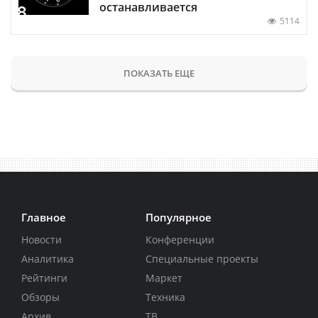
останавливается
5114
ПОКАЗАТЬ ЕЩЕ
Главное
Популярное
Новости
Конференции
Аналитика
Специальные проекты
Рейтинги
Маркет
Обзоры
Техника
Архив
ТВ