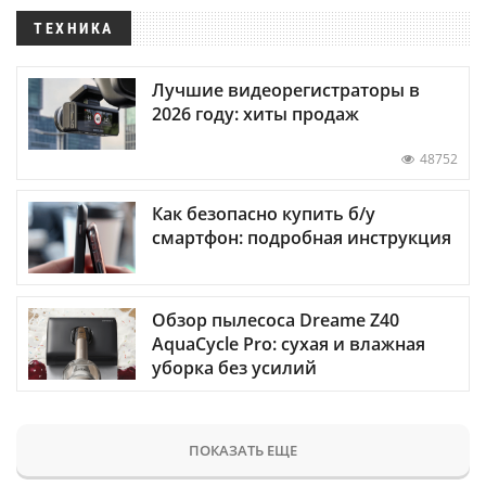
ТЕХНИКА
Лучшие видеорегистраторы в
2026 году: хиты продаж
48752
Как безопасно купить б/у
смартфон: подробная инструкция
Обзор пылесоса Dreame Z40
AquaCycle Pro: сухая и влажная
уборка без усилий
ПОКАЗАТЬ ЕЩЕ