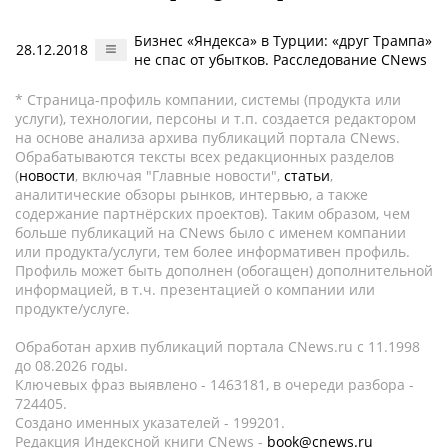
Бизнес «Яндекса» в Турции: «друг Трампа»
28.12.2018
не спас от убытков. Расследование CNews
* Страница-профиль компании, системы (продукта или
услуги), технологии, персоны и т.п. создается редактором
на основе анализа архива публикаций портала CNews.
Обрабатываются тексты всех редакционных разделов
(
новости
, включая "Главные новости",
статьи
,
аналитические обзоры рынков, интервью, а также
содержание партнёрских проектов). Таким образом, чем
больше публикаций на CNews было с именем компании
или продукта/услуги, тем более информативен профиль.
Профиль может быть дополнен (обогащен) дополнительной
информацией, в т.ч. презентацией о компании или
продукте/услуге.
Обработан архив публикаций портала CNews.ru c 11.1998
до 08.2026 годы.
Ключевых фраз выявлено - 1463181, в очереди разбора -
724405.
Создано именных указателей - 199201.
Редакция Индексной книги CNews -
book@cnews.ru