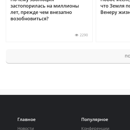
застопорилась на миллионы
что Земля п
лет, прежде чем внезапно
Венеру жиз
возобновиться?
2290
ПО
Главное
Популярное
Новости
Конференции