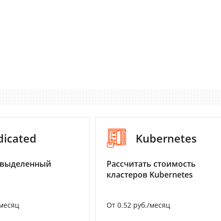
dicated
Kubernetes
 выделенный
Рассчитать стоимость
кластеров Kubernetes
/месяц
От 0.52 руб./месяц