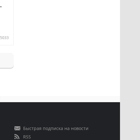
—
5033
Быстрая подписка на новости
RSS