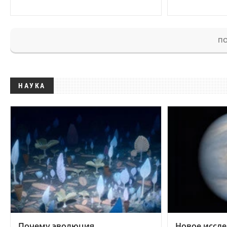
ПО
НАУКА
Почему эволюция
Новое иссле