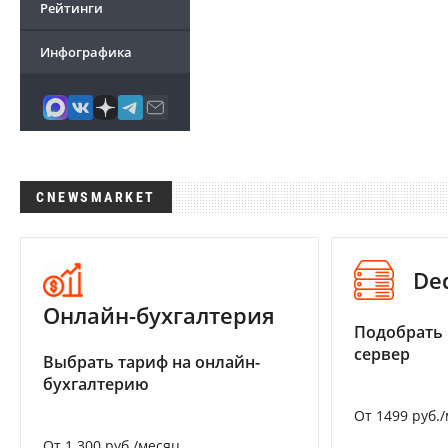
Рейтинги
Инфографика
CNEWSMARKET
De
Онлайн-бухгалтерия
Подобрать
сервер
Выбрать тариф на онлайн-
бухгалтерию
От 1499 руб.
От 1 300 руб./месяц