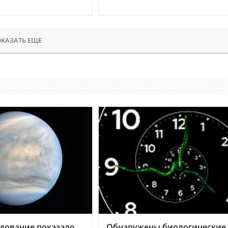
КАЗАТЬ ЕЩЕ
дование показало,
Обнаружены биологические