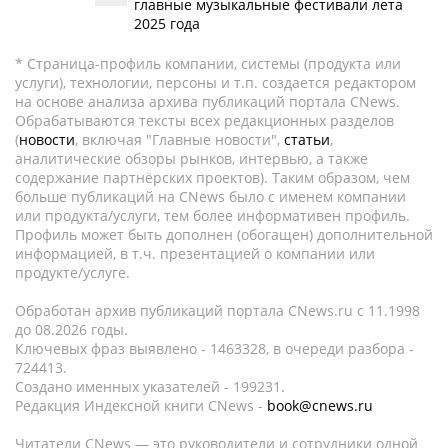
главные музыкальные фестивали лета
2025 года
* Страница-профиль компании, системы (продукта или
услуги), технологии, персоны и т.п. создается редактором
на основе анализа архива публикаций портала CNews.
Обрабатываются тексты всех редакционных разделов
(
новости
, включая "Главные новости",
статьи
,
аналитические обзоры рынков, интервью, а также
содержание партнёрских проектов). Таким образом, чем
больше публикаций на CNews было с именем компании
или продукта/услуги, тем более информативен профиль.
Профиль может быть дополнен (обогащен) дополнительной
информацией, в т.ч. презентацией о компании или
продукте/услуге.
Обработан архив публикаций портала CNews.ru c 11.1998
до 08.2026 годы.
Ключевых фраз выявлено - 1463328, в очереди разбора -
724413.
Создано именных указателей - 199231.
Редакция Индексной книги CNews -
book@cnews.ru
Читатели CNews — это руководители и сотрудники одной