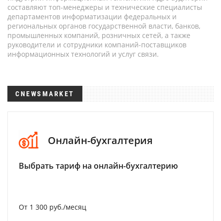
составляют топ-менеджеры и технические специалисты
департаментов информатизации федеральных и
региональных органов государственной власти, банков,
промышленных компаний, розничных сетей, а также
руководители и сотрудники компаний-поставщиков
информационных технологий и услуг связи.
CNEWSMARKET
Онлайн-бухгалтерия
Выбрать тариф на онлайн-бухгалтерию
От 1 300 руб./месяц