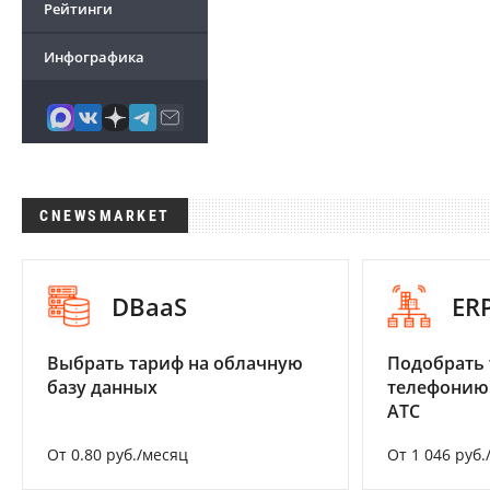
Рейтинги
Инфографика
CNEWSMARKET
DBaaS
ER
Выбрать тариф на облачную
Подобрать 
базу данных
телефонию
АТС
От 0.80 руб./месяц
От 1 046 руб.