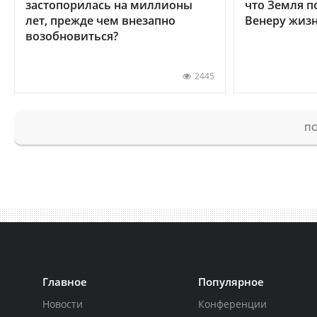
застопорилась на миллионы
что Земля п
лет, прежде чем внезапно
Венеру жиз
возобновиться?
2445
ПО
Главное
Популярное
Новости
Конференции