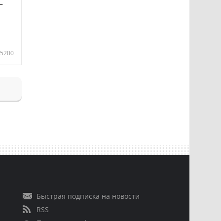
—
5200
Быстрая подписка на новости
RSS