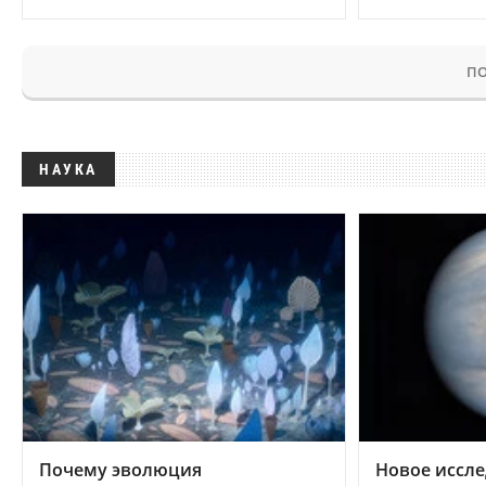
ПО
НАУКА
Почему эволюция
Новое иссле