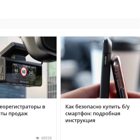
еорегистраторы в
Как безопасно купить б/у
хиты продаж
смартфон: подробная
инструкция
48936