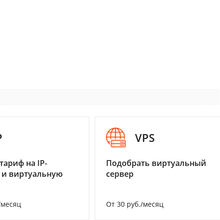
P
VPS
тариф на IP-
Подобрать виртуальный
 и виртуальную
сервер
/месяц
От 30 руб./месяц