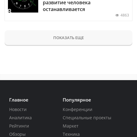
развитие человека
останавливается
4863
ПОКАЗАТЬ ЕЩЕ
Главное
Популярное
Новости
Конференции
Аналитика
Специальные проекты
Рейтинги
Маркет
Обзоры
Техника