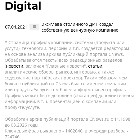
Digital
Экс-глава столичного ДИТ создал
07.04.2021
собственную венчурную компанию
* Страница-профиль компании, системы (продукта или
услуги), технологии, персоны и т.п. создается редактором
на основе анализа архива публикаций портала CNews.
Обрабатываются тексты всех редакционных разделов
(
новости
, включая "Главные новости",
статьи
,
аналитические обзоры рынков, интервью, а также
содержание партнёрских проектов). Таким образом, чем
больше публикаций на CNews было с именем компании
или продукта/услуги, тем более информативен профиль.
Профиль может быть дополнен (обогащен) дополнительной
информацией, в т.ч. презентацией о компании или
продукте/услуге.
Обработан архив публикаций портала CNews.ru c 11.1998
до 08.2026 годы.
Ключевых фраз выявлено - 1462640, в очереди разбора -
724746.