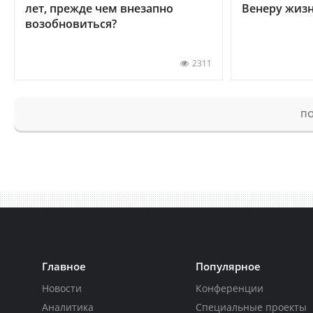
лет, прежде чем внезапно
Венеру жиз
возобновиться?
2311
ПО
Главное
Популярное
Новости
Конференции
Аналитика
Специальные проекты