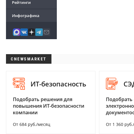
Рейтинги
Инфографика
CNEWSMARKET
ИТ-безопасность
СЭ
Подобрать решения для
Подобрать 
повышения ИТ-безопасности
электронно
компании
документоо
От 684 руб./месяц
От 1 360 руб.