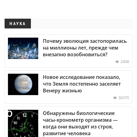
НАУКА
Почему эволюция застопорилась
на миллионы лет, прежде чем
внезапно возобновиться?
2408
Новое исследование показало,
что Земля постепенно заселяет
Венеру жизнью
36370
Обнаружены биологические
часы-хронометр организма —
когда они выходят из строя,
развитие человека