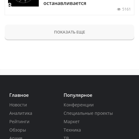
останавливается
5161
ПОКАЗАТЬ ЕЩЕ
Главное
Популярное
Новости
Конференции
Аналитика
Специальные проекты
Рейтинги
Маркет
Обзоры
Техника
Архив
ТВ