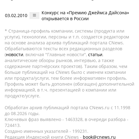
Конкурс на «Премию Джеймса Дайсона»
03.02.2010
открывается в России
* Страница-профиль компании, системы (продукта или
услуги), технологии, персоны и т.п. создается редактором
на основе анализа архива публикаций портала CNews.
Обрабатываются тексты всех редакционных разделов
(
новости
, включая "Главные новости",
статьи
,
аналитические обзоры рынков, интервью, а также
содержание партнёрских проектов). Таким образом, чем
больше публикаций на CNews было с именем компании
или продукта/услуги, тем более информативен профиль.
Профиль может быть дополнен (обогащен) дополнительной
информацией, в т.ч. презентацией о компании или
продукте/услуге.
Обработан архив публикаций портала CNews.ru c 11.1998
до 08.2026 годы.
Ключевых фраз выявлено - 1463328, в очереди разбора -
724413.
Создано именных указателей - 199231.
Редакция Индексной книги CNews -
book@cnews.ru