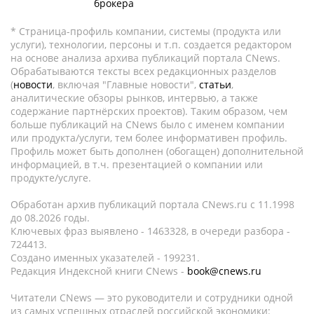
брокера
* Страница-профиль компании, системы (продукта или
услуги), технологии, персоны и т.п. создается редактором
на основе анализа архива публикаций портала CNews.
Обрабатываются тексты всех редакционных разделов
(
новости
, включая "Главные новости",
статьи
,
аналитические обзоры рынков, интервью, а также
содержание партнёрских проектов). Таким образом, чем
больше публикаций на CNews было с именем компании
или продукта/услуги, тем более информативен профиль.
Профиль может быть дополнен (обогащен) дополнительной
информацией, в т.ч. презентацией о компании или
продукте/услуге.
Обработан архив публикаций портала CNews.ru c 11.1998
до 08.2026 годы.
Ключевых фраз выявлено - 1463328, в очереди разбора -
724413.
Создано именных указателей - 199231.
Редакция Индексной книги CNews -
book@cnews.ru
Читатели CNews — это руководители и сотрудники одной
из самых успешных отраслей российской экономики: