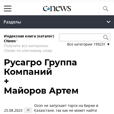
Разделы
Индексная книга (каталог)
CNews
*
Все категории
199231
▼
Получите все материалы
CNews по ключевому слову
Русагро Группа
Компаний
+
Майоров Артем
Ozon не запускает торги на бирже в
25.08.2023
Казахстане, так как не может найти