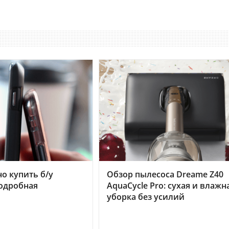
но купить б/у
Обзор пылесоса Dreame Z40
подробная
AquaCycle Pro: сухая и влажн
уборка без усилий