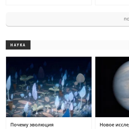
ПО
НАУКА
Почему эволюция
Новое иссле