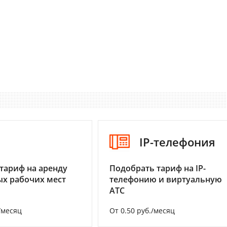
I
IP-телефония
тариф на аренду
Подобрать тариф на IP-
х рабочих мест
телефонию и виртуальную
АТС
/месяц
От 0.50 руб./месяц