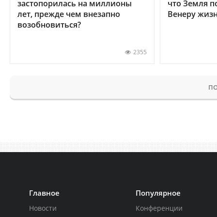
застопорилась на миллионы
что Земля п
лет, прежде чем внезапно
Венеру жиз
возобновиться?
2355
ПО
Главное
Популярное
Новости
Конференции