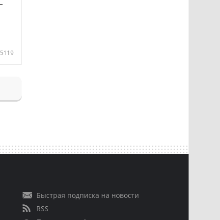
—
5119
Быстрая подписка на новости
RSS