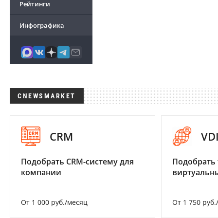
Рейтинги
Инфографика
CNEWSMARKET
CRM
VD
Подобрать CRM-систему для
Подобрать 
компании
виртуальны
От 1 000 руб./месяц
От 1 750 руб.