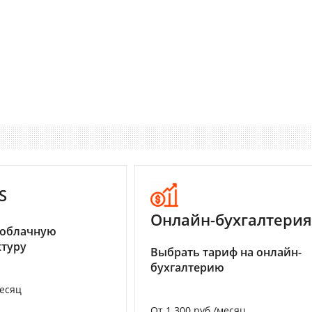
S
Онлайн-бухгалтерия
 облачную
туру
Выбрать тариф на онлайн-
бухгалтерию
месяц
От 1 300 руб./месяц