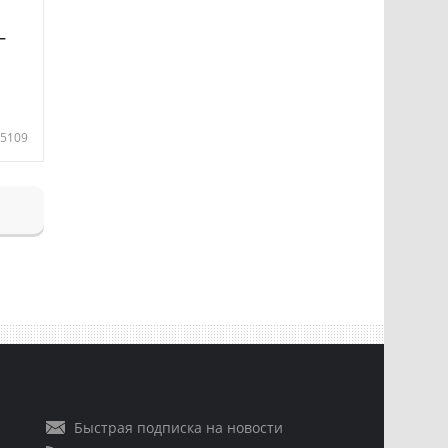
—
5109
Быстрая подписка на новости