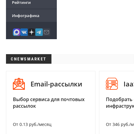
Рейтинги
Инфографика
CNEWSMARKET
Email-рассылки
Iaa
Выбор сервиса для почтовых
Подобрать
рассылок
инфраструк
От 0.13 руб./месяц
От 346 руб./