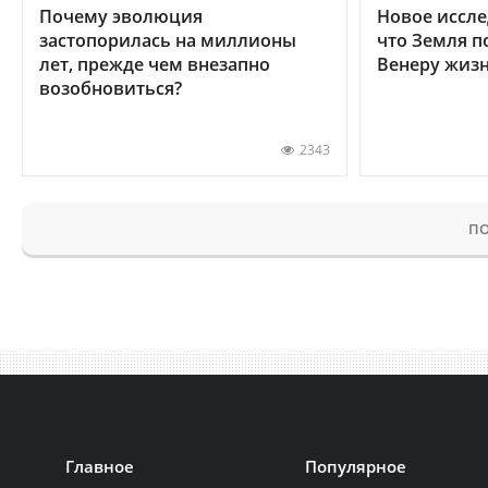
Почему эволюция
Новое иссле
застопорилась на миллионы
что Земля п
лет, прежде чем внезапно
Венеру жиз
возобновиться?
2343
ПО
Главное
Популярное