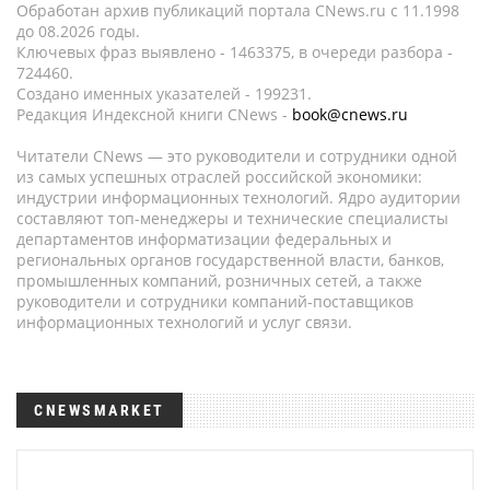
Обработан архив публикаций портала CNews.ru c 11.1998
до 08.2026 годы.
Ключевых фраз выявлено - 1463375, в очереди разбора -
724460.
Создано именных указателей - 199231.
Редакция Индексной книги CNews -
book@cnews.ru
Читатели CNews — это руководители и сотрудники одной
из самых успешных отраслей российской экономики:
индустрии информационных технологий. Ядро аудитории
составляют топ-менеджеры и технические специалисты
департаментов информатизации федеральных и
региональных органов государственной власти, банков,
промышленных компаний, розничных сетей, а также
руководители и сотрудники компаний-поставщиков
информационных технологий и услуг связи.
CNEWSMARKET