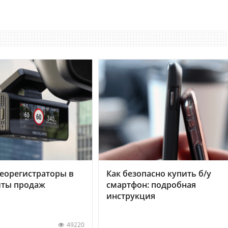
еорегистраторы в
Как безопасно купить б/у
хиты продаж
смартфон: подробная
инструкция
49220