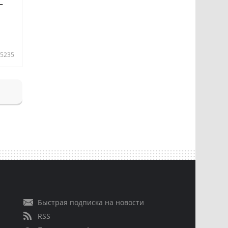
—
5235
Быстрая подписка на новости
RSS