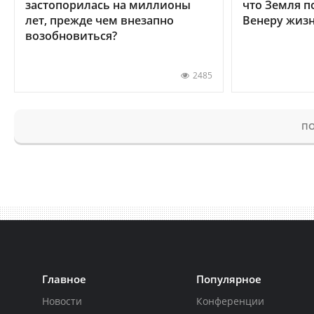
застопорилась на миллионы
что Земля п
лет, прежде чем внезапно
Венеру жиз
возобновиться?
2485
ПО
Главное
Популярное
Новости
Конференции