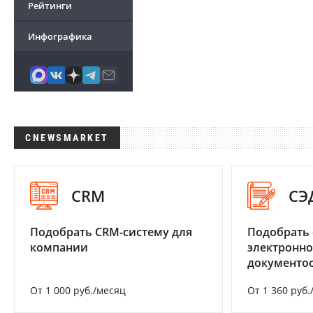
Рейтинги
Инфографика
CNEWSMARKET
CRM
СЭ
Подобрать CRM-систему для
Подобрать 
компании
электронно
документоо
От 1 000 руб./месяц
От 1 360 руб.