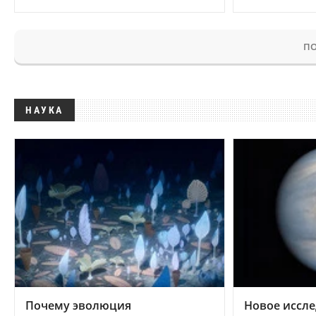
ПО
НАУКА
Почему эволюция
Новое иссле