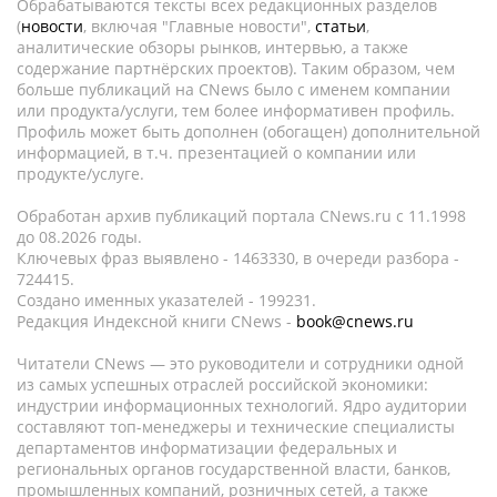
Обрабатываются тексты всех редакционных разделов
(
новости
, включая "Главные новости",
статьи
,
аналитические обзоры рынков, интервью, а также
содержание партнёрских проектов). Таким образом, чем
больше публикаций на CNews было с именем компании
или продукта/услуги, тем более информативен профиль.
Профиль может быть дополнен (обогащен) дополнительной
информацией, в т.ч. презентацией о компании или
продукте/услуге.
Обработан архив публикаций портала CNews.ru c 11.1998
до 08.2026 годы.
Ключевых фраз выявлено - 1463330, в очереди разбора -
724415.
Создано именных указателей - 199231.
Редакция Индексной книги CNews -
book@cnews.ru
Читатели CNews — это руководители и сотрудники одной
из самых успешных отраслей российской экономики:
индустрии информационных технологий. Ядро аудитории
составляют топ-менеджеры и технические специалисты
департаментов информатизации федеральных и
региональных органов государственной власти, банков,
промышленных компаний, розничных сетей, а также