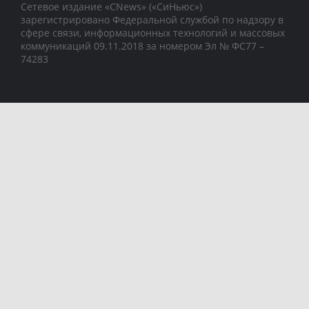
Сетевое издание «CNews» («СиНьюс»)
зарегистрировано Федеральной службой по надзору в
сфере связи, информационных технологий и массовых
коммуникаций 09.11.2018 за номером Эл № ФС77 –
74283