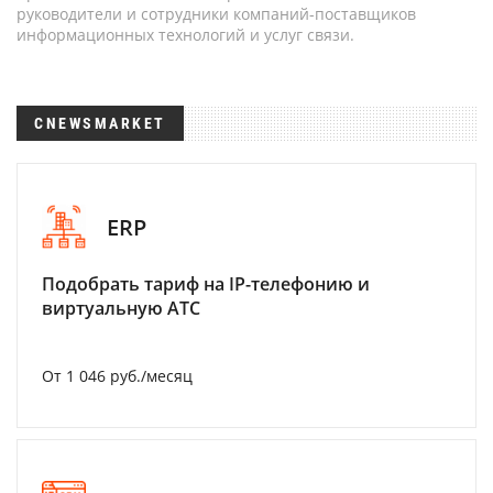
руководители и сотрудники компаний-поставщиков
информационных технологий и услуг связи.
CNEWSMARKET
ERP
Подобрать тариф на IP-телефонию и
виртуальную АТС
От 1 046 руб./месяц