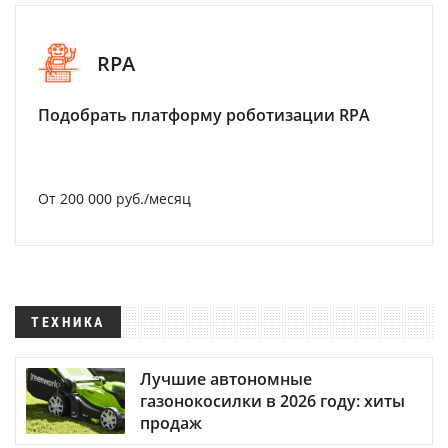
RPA
Подобрать платформу роботизации RPA
От 200 000 руб./месяц
ТЕХНИКА
Лучшие автономные
газонокосилки в 2026 году: хиты
продаж