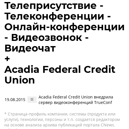
Телеприсутствие -
Телеконференции -
Онлайн-конференции
- Видеозвонок -
Видеочат
+
Acadia Federal Credit
Union
Acadia Federal Credit Union внедрила
19.08.2015
сервер видеоконференций TrueConf
* Страница-профиль компании, системы (продукта или
услуги), технологии, персоны и т.п. создается редактором
на основе анализа архива публикаций портала CNews.