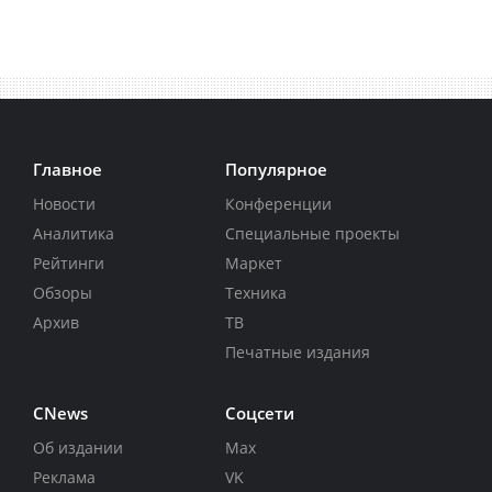
Главное
Популярное
Новости
Конференции
Аналитика
Специальные проекты
Рейтинги
Маркет
Обзоры
Техника
Архив
ТВ
Печатные издания
CNews
Соцсети
Об издании
Max
Реклама
VK