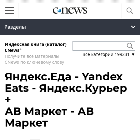
Разделы
Индексная книга (каталог)
CNews
*
Все категории
199231
▼
Получите все материалы
CNews по ключевому слову
Яндекс.Еда - Yandex
Eats - Яндекс.Курьер
+
АВ Маркет - АВ
Маркет