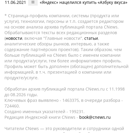
11.06.2021
«Яндекс» нацелился купить «Азбуку вкуса»
* Страница-профиль компании, системы (продукта или
услуги), технологии, персоны и т.п. создается редактором
на основе анализа архива публикаций портала CNews.
Обрабатываются тексты всех редакционных разделов
(
новости
, включая "Главные новости",
статьи
,
аналитические обзоры рынков, интервью, а также
содержание партнёрских проектов). Таким образом, чем
больше публикаций на CNews было с именем компании
или продукта/услуги, тем более информативен профиль.
Профиль может быть дополнен (обогащен) дополнительной
информацией, в т.ч. презентацией о компании или
продукте/услуге.
Обработан архив публикаций портала CNews.ru c 11.1998
до 08.2026 годы.
Ключевых фраз выявлено - 1463375, в очереди разбора -
724460.
Создано именных указателей - 199231.
Редакция Индексной книги CNews -
book@cnews.ru
Читатели CNews — это руководители и сотрудники одной