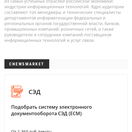
из самых успешных отраслей российской экономики:
индустрии информационных технологий. Ядро аудитории
составляют топ-менеджеры и технические специалисты
департаментов информатизации федеральных и
региональных органов государственной власти, банков,
промышленных компаний, розничных сетей, а также
руководители и сотрудники компаний-поставщиков
информационных технологий и услуг связи.
CNEWSMARKET
СЭД
Подобрать систему электронного
документооборота СЭД (ECM)
От 1 360 руб./месяц