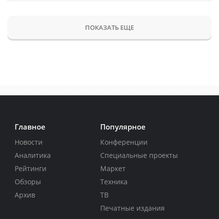
ПОКАЗАТЬ ЕЩЕ
Главное
Популярное
Новости
Конференции
Аналитика
Специальные проекты
Рейтинги
Маркет
Обзоры
Техника
Архив
ТВ
Печатные издания