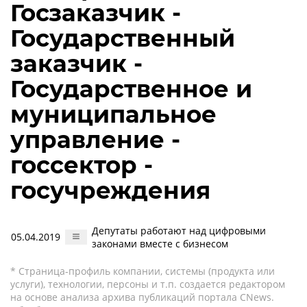
Госзаказчик -
Государственный
заказчик -
Государственное и
муниципальное
управление -
госсектор -
госучреждения
Депутаты работают над цифровыми
05.04.2019
законами вместе с бизнесом
* Страница-профиль компании, системы (продукта или
услуги), технологии, персоны и т.п. создается редактором
на основе анализа архива публикаций портала CNews.