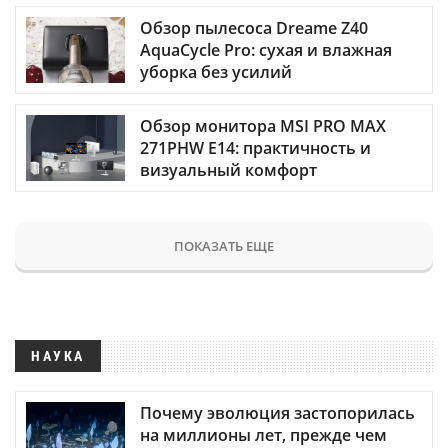
Обзор пылесоса Dreame Z40
AquaCycle Pro: сухая и влажная
уборка без усилий
Обзор монитора MSI PRO MAX
271PHW E14: практичность и
визуальный комфорт
ПОКАЗАТЬ ЕЩЕ
НАУКА
Почему эволюция застопорилась
на миллионы лет, прежде чем