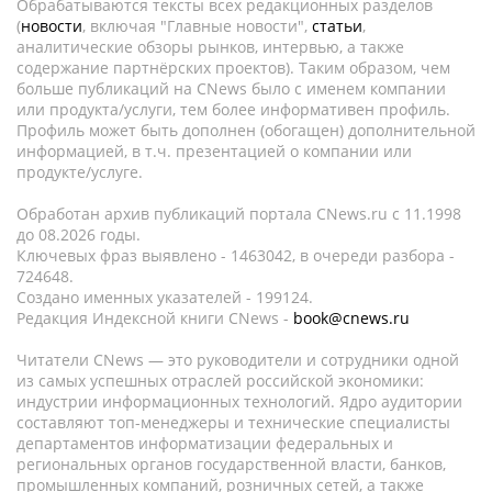
Обрабатываются тексты всех редакционных разделов
(
новости
, включая "Главные новости",
статьи
,
аналитические обзоры рынков, интервью, а также
содержание партнёрских проектов). Таким образом, чем
больше публикаций на CNews было с именем компании
или продукта/услуги, тем более информативен профиль.
Профиль может быть дополнен (обогащен) дополнительной
информацией, в т.ч. презентацией о компании или
продукте/услуге.
Обработан архив публикаций портала CNews.ru c 11.1998
до 08.2026 годы.
Ключевых фраз выявлено - 1463042, в очереди разбора -
724648.
Создано именных указателей - 199124.
Редакция Индексной книги CNews -
book@cnews.ru
Читатели CNews — это руководители и сотрудники одной
из самых успешных отраслей российской экономики:
индустрии информационных технологий. Ядро аудитории
составляют топ-менеджеры и технические специалисты
департаментов информатизации федеральных и
региональных органов государственной власти, банков,
промышленных компаний, розничных сетей, а также