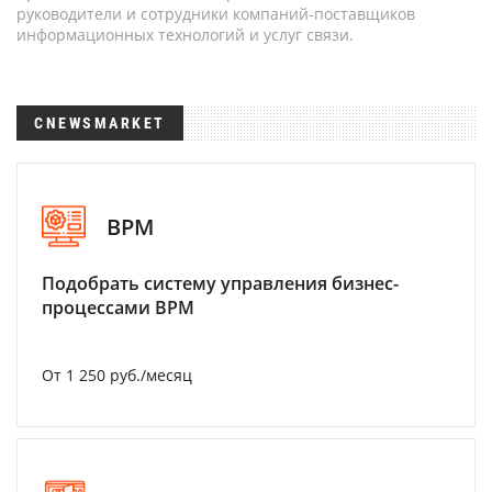
руководители и сотрудники компаний-поставщиков
информационных технологий и услуг связи.
CNEWSMARKET
BPM
Подобрать систему управления бизнес-
процессами BPM
От 1 250 руб./месяц