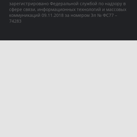
зарегистрировано Федеральной службой по надзору в
сфере связи, информационных технологий и массовых
коммуникаций 09.11.2018 за номером Эл № ФС77 –
74283