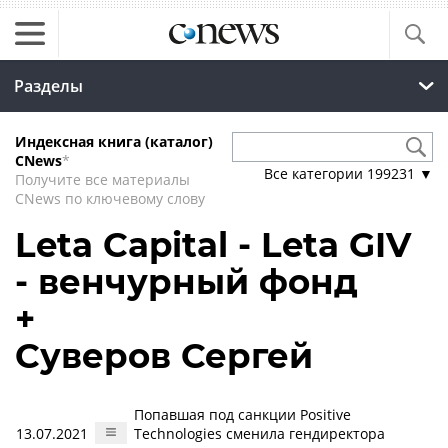
Разделы
Индексная книга (каталог)
CNews
*
Все категории
199231
▼
Получите все материалы
CNews по ключевому слову
Leta Capital - Leta GIV
- венчурный фонд
+
Суверов Сергей
Попавшая под санкции Positive
13.07.2021
Technologies сменила гендиректора