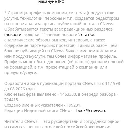
накануне IPO
* Страница-профиль компании, системы (продукта или
услуги), технологии, персоны и т.п. создается редактором
на основе анализа архива публикаций портала CNews.
Обрабатываются тексты всех редакционных разделов
(
новости
, включая "Главные новости",
статьи
,
аналитические обзоры рынков, интервью, а также
содержание партнёрских проектов). Таким образом, чем
больше публикаций на CNews было с именем компании
или продукта/услуги, тем более информативен профиль.
Профиль может быть дополнен (обогащен) дополнительной
информацией, в т.ч. презентацией о компании или
продукте/услуге.
Обработан архив публикаций портала CNews.ru c 11.1998
до 08.2026 годы.
Ключевых фраз выявлено - 1463330, в очереди разбора -
724415.
Создано именных указателей - 199231.
Редакция Индексной книги CNews -
book@cnews.ru
Читатели CNews — это руководители и сотрудники одной
из самых успешных отраслей российской экономики: