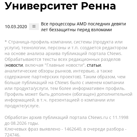
Университет Ренна
Все процессоры AMD последних девяти
10.03.2020
лет беззащитны перед взломами
* Страница-профиль компании, системы (продукта или
услуги), технологии, персоны и т.п. создается редактором
на основе анализа архива публикаций портала CNews.
Обрабатываются тексты всех редакционных разделов
(
новости
, включая "Главные новости",
статьи
,
аналитические обзоры рынков, интервью, а также
содержание партнёрских проектов). Таким образом, чем
больше публикаций на CNews было с именем компании
или продукта/услуги, тем более информативен профиль.
Профиль может быть дополнен (обогащен) дополнительной
информацией, в т.ч. презентацией о компании или
продукте/услуге.
Обработан архив публикаций портала CNews.ru c 11.1998
до 08.2026 годы.
Ключевых фраз выявлено - 1462640, в очереди разбора -
724746.