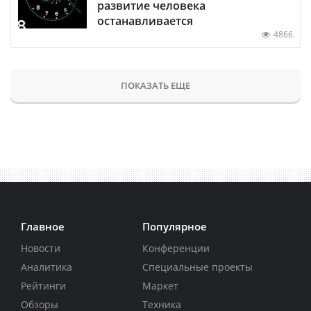
развитие человека
останавливается
4866
ПОКАЗАТЬ ЕЩЕ
Главное
Популярное
Новости
Конференции
Аналитика
Специальные проекты
Рейтинги
Маркет
Обзоры
Техника