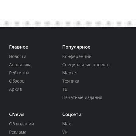
Главное
Популярное
Новости
Конференции
Аналитика
Специальные проекты
Рейтинги
Маркет
Обзоры
Техника
Архив
ТВ
Печатные издания
CNews
Соцсети
Об издании
Max
Реклама
VK