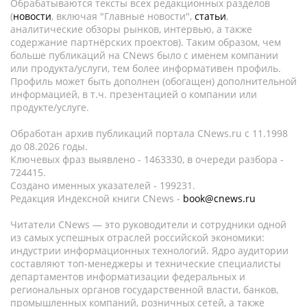
Обрабатываются тексты всех редакционных разделов
(
новости
, включая "Главные новости",
статьи
,
аналитические обзоры рынков, интервью, а также
содержание партнёрских проектов). Таким образом, чем
больше публикаций на CNews было с именем компании
или продукта/услуги, тем более информативен профиль.
Профиль может быть дополнен (обогащен) дополнительной
информацией, в т.ч. презентацией о компании или
продукте/услуге.
Обработан архив публикаций портала CNews.ru c 11.1998
до 08.2026 годы.
Ключевых фраз выявлено - 1463330, в очереди разбора -
724415.
Создано именных указателей - 199231.
Редакция Индексной книги CNews -
book@cnews.ru
Читатели CNews — это руководители и сотрудники одной
из самых успешных отраслей российской экономики:
индустрии информационных технологий. Ядро аудитории
составляют топ-менеджеры и технические специалисты
департаментов информатизации федеральных и
региональных органов государственной власти, банков,
промышленных компаний, розничных сетей, а также