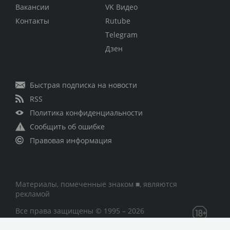
Вакансии
VK Видео
Контакты
Rutube
Telegram
Дзен
Быстрая подписка на новости
RSS
Политика конфиденциальности
Сообщить об ошибке
Правовая информация
Материалы, помеченные знаком ■, являются
рекламой
Все права защищены © 1995 – 2026