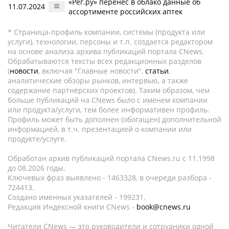
«Рег.ру» перенёс в облако данные об
11.07.2024
ассортименте российских аптек
* Страница-профиль компании, системы (продукта или
услуги), технологии, персоны и т.п. создается редактором
на основе анализа архива публикаций портала CNews.
Обрабатываются тексты всех редакционных разделов
(
новости
, включая "Главные новости",
статьи
,
аналитические обзоры рынков, интервью, а также
содержание партнёрских проектов). Таким образом, чем
больше публикаций на CNews было с именем компании
или продукта/услуги, тем более информативен профиль.
Профиль может быть дополнен (обогащен) дополнительной
информацией, в т.ч. презентацией о компании или
продукте/услуге.
Обработан архив публикаций портала CNews.ru c 11.1998
до 08.2026 годы.
Ключевых фраз выявлено - 1463328, в очереди разбора -
724413.
Создано именных указателей - 199231.
Редакция Индексной книги CNews -
book@cnews.ru
Читатели CNews — это руководители и сотрудники одной