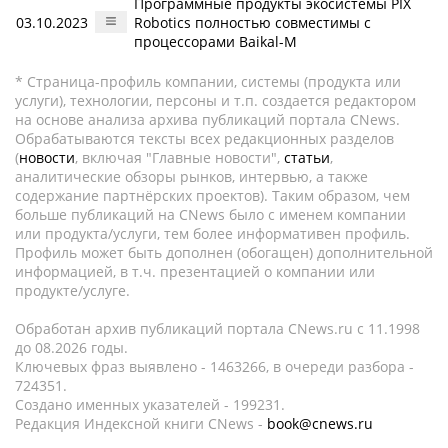
Программные продукты экосистемы PIX
03.10.2023
Robotics полностью совместимы с
процессорами Baikal-М
* Страница-профиль компании, системы (продукта или
услуги), технологии, персоны и т.п. создается редактором
на основе анализа архива публикаций портала CNews.
Обрабатываются тексты всех редакционных разделов
(
новости
, включая "Главные новости",
статьи
,
аналитические обзоры рынков, интервью, а также
содержание партнёрских проектов). Таким образом, чем
больше публикаций на CNews было с именем компании
или продукта/услуги, тем более информативен профиль.
Профиль может быть дополнен (обогащен) дополнительной
информацией, в т.ч. презентацией о компании или
продукте/услуге.
Обработан архив публикаций портала CNews.ru c 11.1998
до 08.2026 годы.
Ключевых фраз выявлено - 1463266, в очереди разбора -
724351.
Создано именных указателей - 199231.
Редакция Индексной книги CNews -
book@cnews.ru