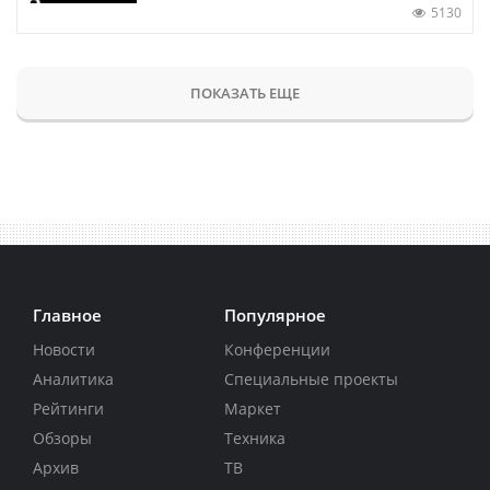
5130
ПОКАЗАТЬ ЕЩЕ
Главное
Популярное
Новости
Конференции
Аналитика
Специальные проекты
Рейтинги
Маркет
Обзоры
Техника
Архив
ТВ