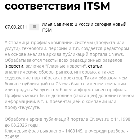
соответствия ITSM
Илья Савичев: В России сегодня новый
07.09.2011
ITSM
* Страница-профиль компании, системы (продукта или
услуги), технологии, персоны и т.п. создается редактором
на основе анализа архива публикаций портала CNews.
Обрабатываются тексты всех редакционных разделов
(
новости
, включая "Главные новости",
статьи
,
аналитические обзоры рынков, интервью, а также
содержание партнёрских проектов). Таким образом, чем
больше публикаций на CNews было с именем компании
или продукта/услуги, тем более информативен профиль.
Профиль может быть дополнен (обогащен) дополнительной
информацией, в т.ч. презентацией о компании или
продукте/услуге.
Обработан архив публикаций портала CNews.ru c 11.1998
до 08.2026 годы.
Ключевых фраз выявлено - 1463145, в очереди разбора -
724585.