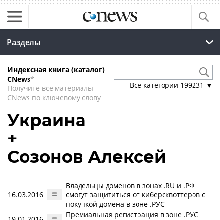
Разделы
Индексная книга (каталог)
CNews
*
Все категории
199231
▼
Получите все материалы
CNews по ключевому слову
Украина
+
Созонов Алексей
Владельцы доменов в зонах .RU и .РФ
16.03.2016
смогут защититься от киберсквоттеров с
покупкой домена в зоне .РУС
Премиальная регистрация в зоне .РУС
19.01.2016