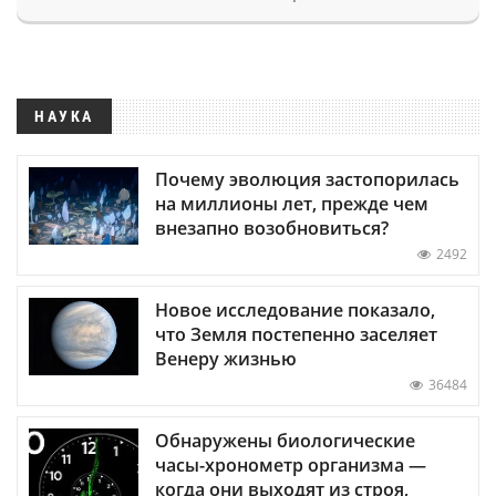
НАУКА
Почему эволюция застопорилась
на миллионы лет, прежде чем
внезапно возобновиться?
2492
Новое исследование показало,
что Земля постепенно заселяет
Венеру жизнью
36484
Обнаружены биологические
часы-хронометр организма —
когда они выходят из строя,