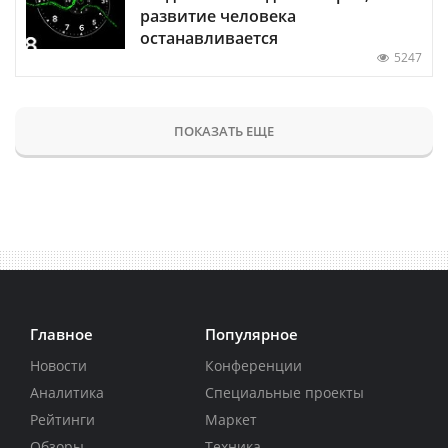
развитие человека
останавливается
5247
ПОКАЗАТЬ ЕЩЕ
Главное
Популярное
Новости
Конференции
Аналитика
Специальные проекты
Рейтинги
Маркет
Обзоры
Техника