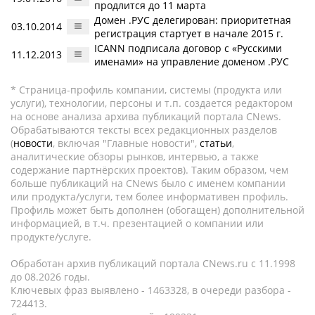
продлится до 11 марта
Домен .РУС делегирован: приоритетная
03.10.2014
регистрация стартует в начале 2015 г.
ICANN подписала договор с «Русскими
11.12.2013
именами» на управление доменом .РУС
* Страница-профиль компании, системы (продукта или
услуги), технологии, персоны и т.п. создается редактором
на основе анализа архива публикаций портала CNews.
Обрабатываются тексты всех редакционных разделов
(
новости
, включая "Главные новости",
статьи
,
аналитические обзоры рынков, интервью, а также
содержание партнёрских проектов). Таким образом, чем
больше публикаций на CNews было с именем компании
или продукта/услуги, тем более информативен профиль.
Профиль может быть дополнен (обогащен) дополнительной
информацией, в т.ч. презентацией о компании или
продукте/услуге.
Обработан архив публикаций портала CNews.ru c 11.1998
до 08.2026 годы.
Ключевых фраз выявлено - 1463328, в очереди разбора -
724413.