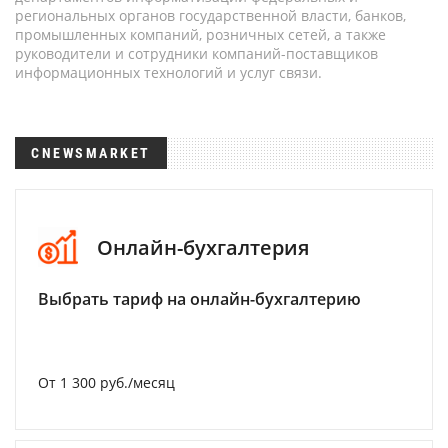
региональных органов государственной власти, банков,
промышленных компаний, розничных сетей, а также
руководители и сотрудники компаний-поставщиков
информационных технологий и услуг связи.
CNEWSMARKET
Онлайн-бухгалтерия
Выбрать тариф на онлайн-бухгалтерию
От 1 300 руб./месяц