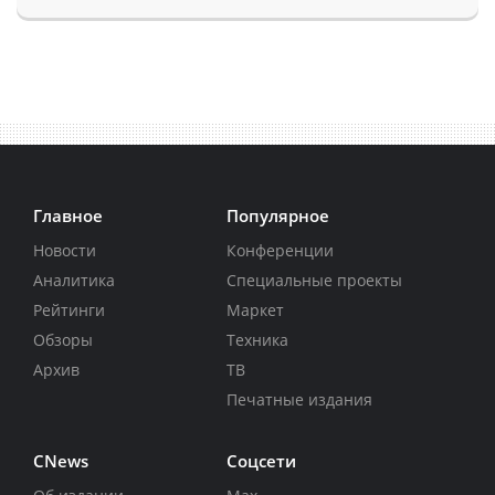
Главное
Популярное
Новости
Конференции
Аналитика
Специальные проекты
Рейтинги
Маркет
Обзоры
Техника
Архив
ТВ
Печатные издания
CNews
Соцсети