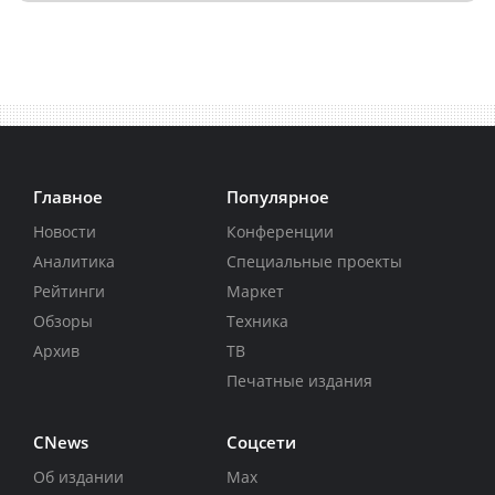
Главное
Популярное
Новости
Конференции
Аналитика
Специальные проекты
Рейтинги
Маркет
Обзоры
Техника
Архив
ТВ
Печатные издания
CNews
Соцсети
Об издании
Max