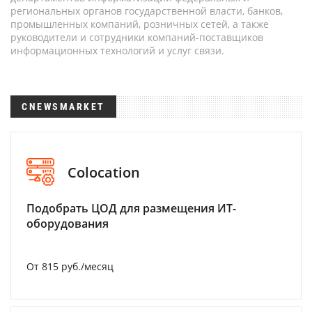
региональных органов государственной власти, банков,
промышленных компаний, розничных сетей, а также
руководители и сотрудники компаний-поставщиков
информационных технологий и услуг связи.
CNEWSMARKET
Colocation
Подобрать ЦОД для размещения ИТ-
оборудования
От 815 руб./месяц