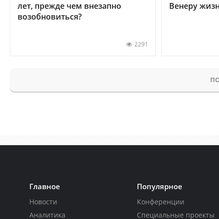
лет, прежде чем внезапно
Венеру жиз
возобновиться?
2291
ПО
Главное
Популярное
Новости
Конференции
Аналитика
Специальные проекты