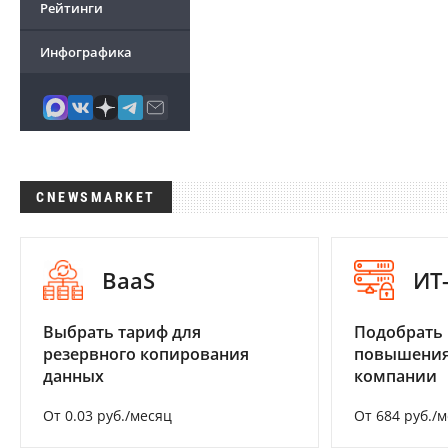
Рейтинги
Инфографика
CNEWSMARKET
BaaS
ИТ
Выбрать тариф для
Подобрать
резервного копирования
повышения
данных
компании
От 0.03 руб./месяц
От 684 руб./