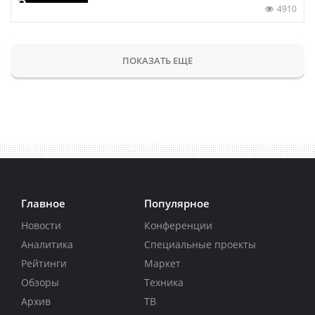
4910
ПОКАЗАТЬ ЕЩЕ
Главное
Популярное
Новости
Конференции
Аналитика
Специальные проекты
Рейтинги
Маркет
Обзоры
Техника
Архив
ТВ