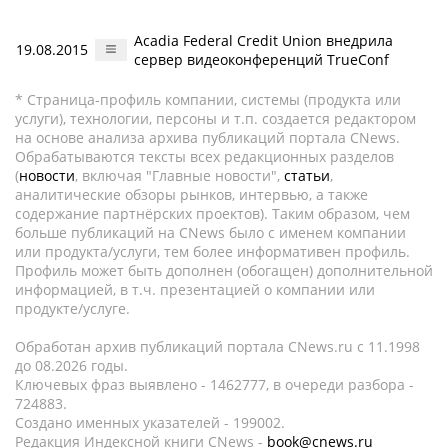
Acadia Federal Credit Union внедрила
19.08.2015
сервер видеоконференций TrueConf
* Страница-профиль компании, системы (продукта или
услуги), технологии, персоны и т.п. создается редактором
на основе анализа архива публикаций портала CNews.
Обрабатываются тексты всех редакционных разделов
(
новости
, включая "Главные новости",
статьи
,
аналитические обзоры рынков, интервью, а также
содержание партнёрских проектов). Таким образом, чем
больше публикаций на CNews было с именем компании
или продукта/услуги, тем более информативен профиль.
Профиль может быть дополнен (обогащен) дополнительной
информацией, в т.ч. презентацией о компании или
продукте/услуге.
Обработан архив публикаций портала CNews.ru c 11.1998
до 08.2026 годы.
Ключевых фраз выявлено - 1462777, в очереди разбора -
724883.
Создано именных указателей - 199002.
Редакция Индексной книги CNews -
book@cnews.ru