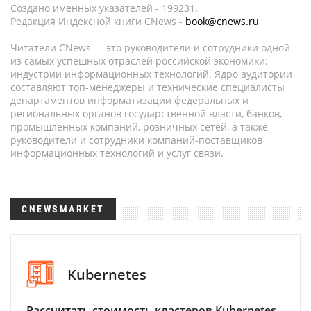
Создано именных указателей - 199231.
Редакция Индексной книги CNews -
book@cnews.ru
Читатели CNews — это руководители и сотрудники одной
из самых успешных отраслей российской экономики:
индустрии информационных технологий. Ядро аудитории
составляют топ-менеджеры и технические специалисты
департаментов информатизации федеральных и
региональных органов государственной власти, банков,
промышленных компаний, розничных сетей, а также
руководители и сотрудники компаний-поставщиков
информационных технологий и услуг связи.
CNEWSMARKET
Kubernetes
Рассчитать стоимость кластеров Kubernetes