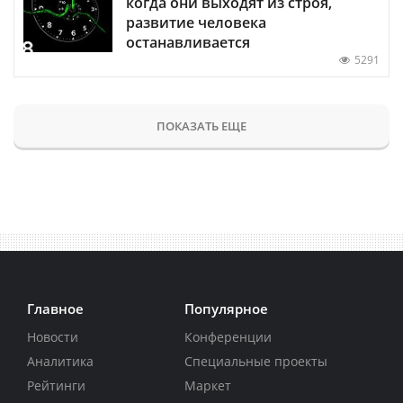
когда они выходят из строя,
развитие человека
останавливается
5291
ПОКАЗАТЬ ЕЩЕ
Главное
Популярное
Новости
Конференции
Аналитика
Специальные проекты
Рейтинги
Маркет