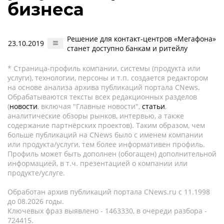
бизнеса
Решение для контакт-центров «Мегафона»
23.10.2019
станет доступно банкам и ритейлу
* Страница-профиль компании, системы (продукта или
услуги), технологии, персоны и т.п. создается редактором
на основе анализа архива публикаций портала CNews.
Обрабатываются тексты всех редакционных разделов
(
новости
, включая "Главные новости",
статьи
,
аналитические обзоры рынков, интервью, а также
содержание партнёрских проектов). Таким образом, чем
больше публикаций на CNews было с именем компании
или продукта/услуги, тем более информативен профиль.
Профиль может быть дополнен (обогащен) дополнительной
информацией, в т.ч. презентацией о компании или
продукте/услуге.
Обработан архив публикаций портала CNews.ru c 11.1998
до 08.2026 годы.
Ключевых фраз выявлено - 1463330, в очереди разбора -
724415.