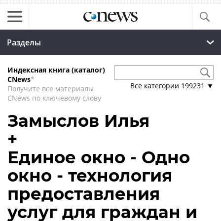
Разделы
Индексная книга (каталог)
CNews
*
Все категории
199231
▼
Получите все материалы
CNews по ключевому слову
Замыслов Илья
+
Единое окно - Одно
окно - технология
предоставления
услуг для граждан и