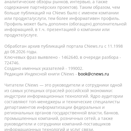
аналитические обзоры рынков, интервью, а также
содержание партнёрских проектов). Таким образом, чем
больше публикаций на CNews было с именем компании
или продукта/услуги, тем более информативен профиль.
Профиль может быть дополнен (обогащен) дополнительной
информацией, в т.ч. презентацией о компании или
продукте/услуге.
Обработан архив публикаций портала CNews.ru c 11.1998
до 08.2026 годы.
Ключевых фраз выявлено - 1462640, в очереди разбора -
724746.
Создано именных указателей - 199002.
Редакция Индексной книги CNews -
book@cnews.ru
Читатели CNews — это руководители и сотрудники одной
из самых успешных отраслей российской экономики:
индустрии информационных технологий. Ядро аудитории
составляют топ-менеджеры и технические специалисты
департаментов информатизации федеральных и
региональных органов государственной власти, банков,
промышленных компаний, розничных сетей, а также
руководители и сотрудники компаний-поставщиков
информационных технологий и услуг связи.