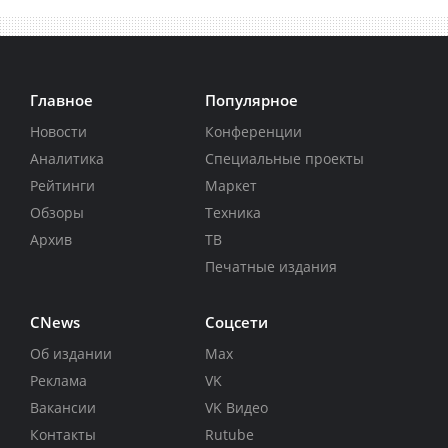
Главное
Популярное
Новости
Конференции
Аналитика
Специальные проекты
Рейтинги
Маркет
Обзоры
Техника
Архив
ТВ
Печатные издания
CNews
Соцсети
Об издании
Max
Реклама
VK
Вакансии
VK Видео
Контакты
Rutube