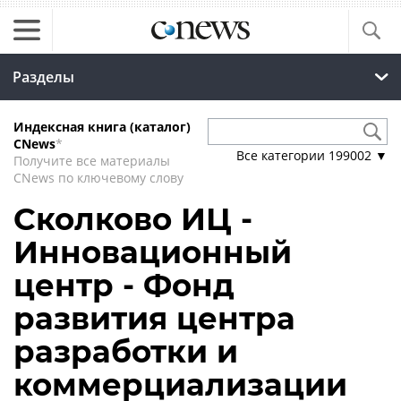
Разделы
Индексная книга (каталог)
CNews
*
Все категории
199002
▼
Получите все материалы
CNews по ключевому слову
Сколково ИЦ -
Инновационный
центр - Фонд
развития центра
разработки и
коммерциализации