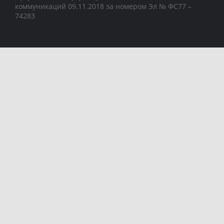
коммуникаций 09.11.2018 за номером Эл № ФС77 –
74283