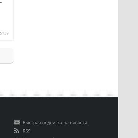
—
5139
Быстрая подписка на новости
RSS