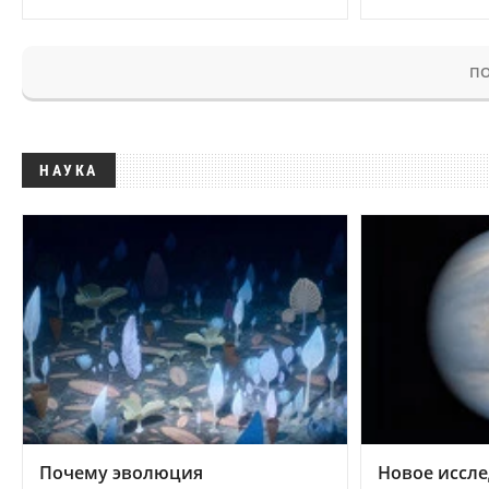
ПО
НАУКА
Почему эволюция
Новое иссле