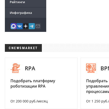
Рейтинги
Инфографика
CNEWSMARKET
RPA
BP
Подобрать платформу
Подобрать 
роботизации RPA
управления
процессам
От 200 000 руб./месяц
От 1 250 руб.