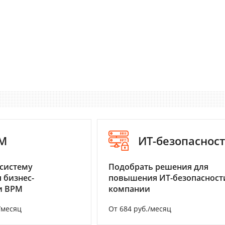
M
ИТ-безопаснос
систему
Подобрать решения для
 бизнес-
повышения ИТ-безопасност
и BPM
компании
/месяц
От 684 руб./месяц