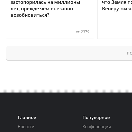
застопорилась на миллионы
что Земля п
лет, прежде чем внезапно
Венеру жиз
возобновиться?
2379
ПО
Главное
Популярное
Новости
Конференции