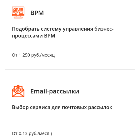
BPM
Подобрать систему управления бизнес-
процессами BPM
От 1 250 руб./месяц
Email-рассылки
Выбор сервиса для почтовых рассылок
От 0.13 руб./месяц