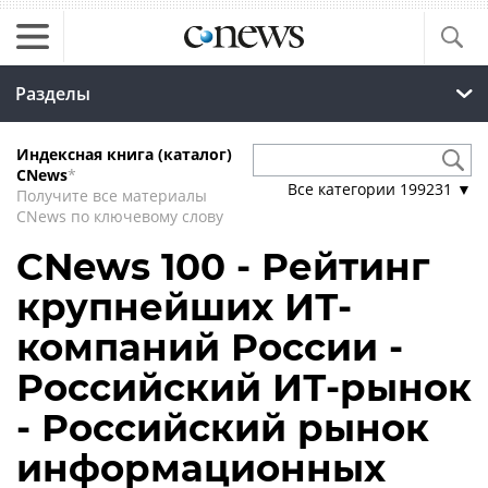
Разделы
Индексная книга (каталог)
CNews
*
Все категории
199231
▼
Получите все материалы
CNews по ключевому слову
CNews 100 - Рейтинг
крупнейших ИТ-
компаний России -
Российский ИТ-рынок
- Российский рынок
информационных