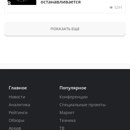
останавливается
5291
ПОКАЗАТЬ ЕЩЕ
Главное
Популярное
Новости
Конференции
Аналитика
Специальные проекты
Рейтинги
Маркет
Обзоры
Техника
Архив
ТВ