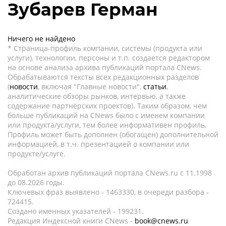
Зубарев Герман
Ничего не найдено
* Страница-профиль компании, системы (продукта или
услуги), технологии, персоны и т.п. создается редактором
на основе анализа архива публикаций портала CNews.
Обрабатываются тексты всех редакционных разделов
(
новости
, включая "Главные новости",
статьи
,
аналитические обзоры рынков, интервью, а также
содержание партнёрских проектов). Таким образом, чем
больше публикаций на CNews было с именем компании
или продукта/услуги, тем более информативен профиль.
Профиль может быть дополнен (обогащен) дополнительной
информацией, в т.ч. презентацией о компании или
продукте/услуге.
Обработан архив публикаций портала CNews.ru c 11.1998
до 08.2026 годы.
Ключевых фраз выявлено - 1463330, в очереди разбора -
724415.
Создано именных указателей - 199231.
Редакция Индексной книги CNews -
book@cnews.ru