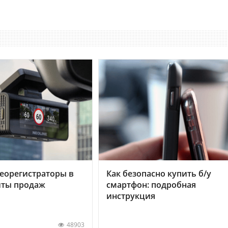
еорегистраторы в
Как безопасно купить б/у
хиты продаж
смартфон: подробная
инструкция
48903