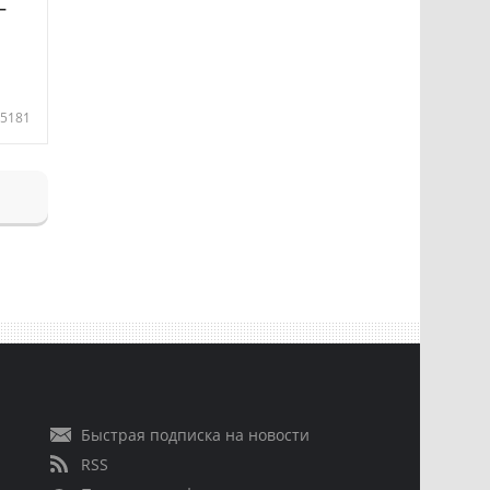
—
5181
Быстрая подписка на новости
RSS