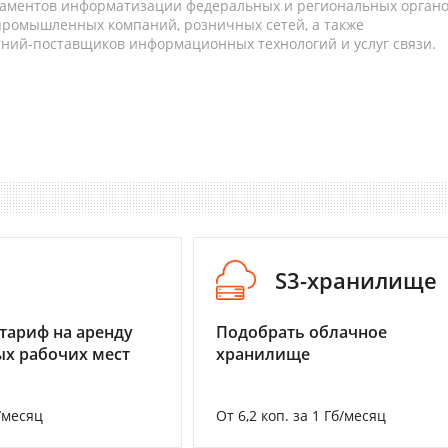
таментов информатизации федеральных и региональных орган
 промышленных компаний, розничных сетей, а также
аний-поставщиков информационных технологий и услуг связи.
I
S3-хранилище
тариф на аренду
Подобрать облачное
х рабочих мест
хранилище
/месяц
От 6,2 коп. за 1 Гб/месяц