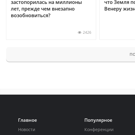
застопорилась на миллионы
что Земля п
лет, прежде чем внезапно
Венеру жиз
возобновиться?
2426
ПО
Главное
Популярное
Новости
Конференции