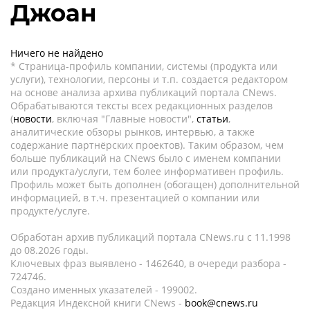
Джоан
Ничего не найдено
* Страница-профиль компании, системы (продукта или
услуги), технологии, персоны и т.п. создается редактором
на основе анализа архива публикаций портала CNews.
Обрабатываются тексты всех редакционных разделов
(
новости
, включая "Главные новости",
статьи
,
аналитические обзоры рынков, интервью, а также
содержание партнёрских проектов). Таким образом, чем
больше публикаций на CNews было с именем компании
или продукта/услуги, тем более информативен профиль.
Профиль может быть дополнен (обогащен) дополнительной
информацией, в т.ч. презентацией о компании или
продукте/услуге.
Обработан архив публикаций портала CNews.ru c 11.1998
до 08.2026 годы.
Ключевых фраз выявлено - 1462640, в очереди разбора -
724746.
Создано именных указателей - 199002.
Редакция Индексной книги CNews -
book@cnews.ru