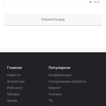
4856
ПОКАЗАТЬ ЕЩЕ
Главное
Популярное
Новости
Конференции
Аналитика
Специальные проекты
Рейтинги
Маркет
Обзоры
Техника
Архив
ТВ