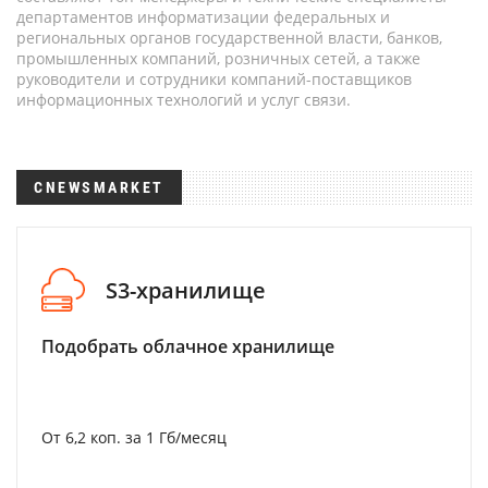
департаментов информатизации федеральных и
региональных органов государственной власти, банков,
промышленных компаний, розничных сетей, а также
руководители и сотрудники компаний-поставщиков
информационных технологий и услуг связи.
CNEWSMARKET
S3-хранилище
Подобрать облачное хранилище
От 6,2 коп. за 1 Гб/месяц