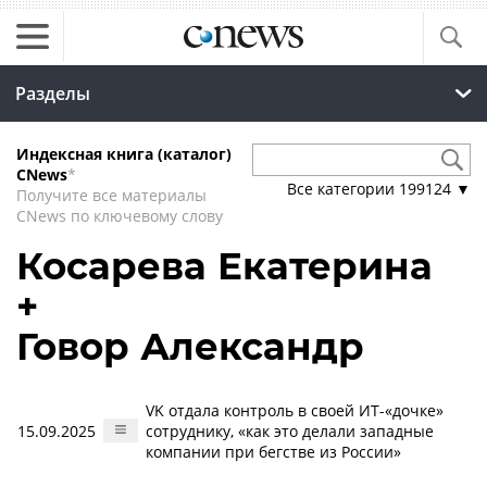
Разделы
Индексная книга (каталог)
CNews
*
Все категории
199124
▼
Получите все материалы
CNews по ключевому слову
Косарева Екатерина
+
Говор Александр
VK отдала контроль в своей ИТ-«дочке»
15.09.2025
сотруднику, «как это делали западные
компании при бегстве из России»