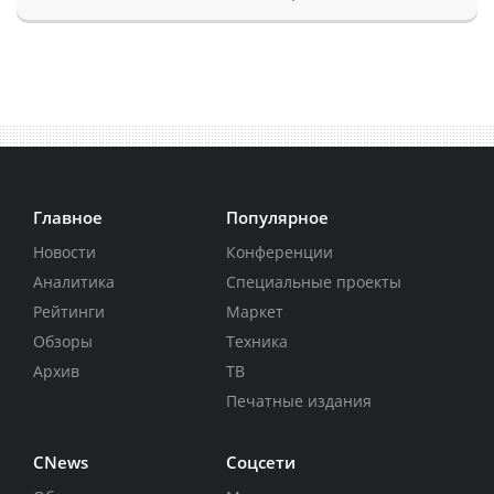
Главное
Популярное
Новости
Конференции
Аналитика
Специальные проекты
Рейтинги
Маркет
Обзоры
Техника
Архив
ТВ
Печатные издания
CNews
Соцсети