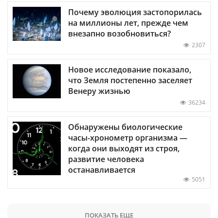
Почему эволюция застопорилась
на миллионы лет, прежде чем
внезапно возобновиться?
2307
Новое исследование показало,
что Земля постепенно заселяет
Венеру жизнью
36234
Обнаружены биологические
часы-хронометр организма —
когда они выходят из строя,
развитие человека
останавливается
5051
ПОКАЗАТЬ ЕЩЕ